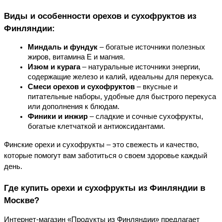
Виды и особенности орехов и сухофруктов из 
Финляндии:
Миндаль и фундук
 – богатые источники полезных 
жиров, витамина Е и магния.
Изюм и курага
 – натуральные источники энергии, 
содержащие железо и калий, идеальны для перекуса.
Смеси орехов и сухофруктов
 – вкусные и 
питательные наборы, удобные для быстрого перекуса 
или дополнения к блюдам.
Финики и инжир
 – сладкие и сочные сухофрукты, 
богатые клетчаткой и антиоксидантами.
Финские орехи и сухофрукты – это свежесть и качество, 
которые помогут вам заботиться о своем здоровье каждый 
день.
Где купить орехи и сухофрукты из Финляндии в 
Москве?
Интернет-магазин «Продукты из Финляндии» предлагает 