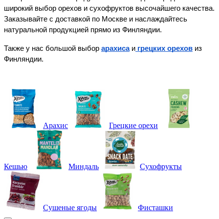
широкий выбор орехов и сухофруктов высочайшего качества. 
Заказывайте с доставкой по Москве и наслаждайтесь 
натуральной продукцией прямо из Финляндии.
Также у нас большой выбор 
арахиса
 и
грецких орехов
 из 
Финляндии.
Арахис
Грецкие орехи
Кешью
Миндаль
Сухофрукты
Сушеные ягоды
Фисташки