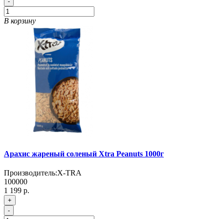
-
В корзину
Арахис жареный соленый Xtra Peanuts 1000г
Производитель:
X-TRA
100000
1 199 р.
+
-