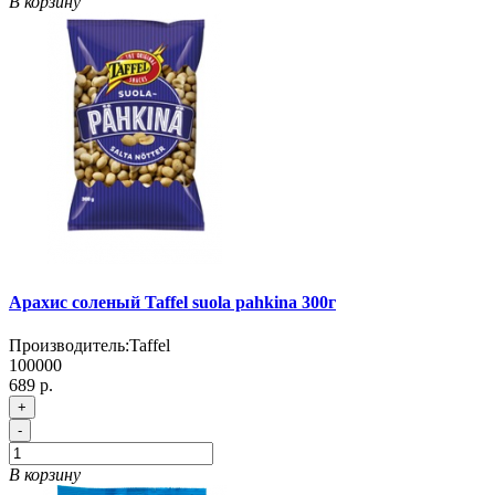
В корзину
Арахис соленый Taffel suola pahkina 300г
Производитель:
Taffel
100000
689 р.
+
-
В корзину