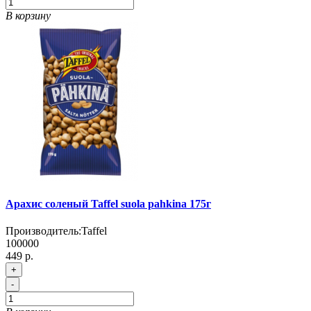
В корзину
Арахис соленый Taffel suola pahkina 175г
Производитель:
Taffel
100000
449 р.
+
-