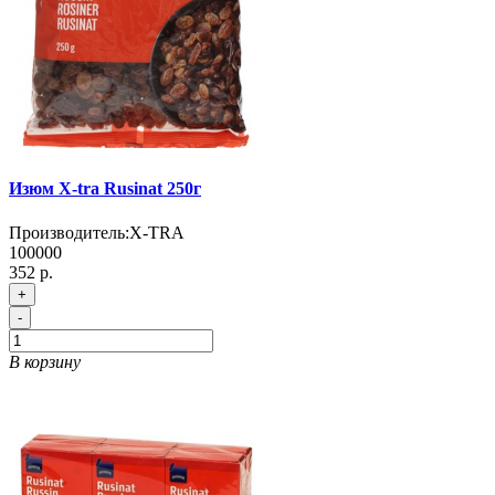
Изюм X-tra Rusinat 250г
Производитель:
X-TRA
100000
352 р.
+
-
В корзину