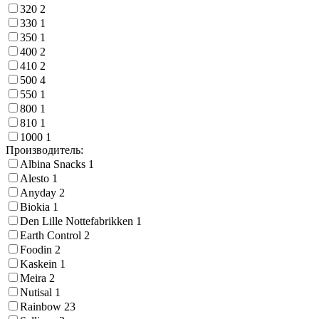
320
2
330
1
350
1
400
2
410
2
500
4
550
1
800
1
810
1
1000
1
Производитель:
Albina Snacks
1
Alesto
1
Anyday
2
Biokia
1
Den Lille Nottefabrikken
1
Earth Control
2
Foodin
2
Kaskein
1
Meira
2
Nutisal
1
Rainbow
23