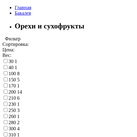
Главная
Бакалея
Орехи и сухофрукты
Фильтр
Сортировка:
Цена:
Вес:
30
1
40
1
100
8
150
5
170
1
200
14
210
6
230
1
250
3
260
1
280
2
300
4
310
1