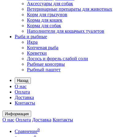
Аксессуары для собак
Ветеринарные препараты для животных
Корм для грызунов
Корма для кошек
Корма для собак
Наполнители для кошачьих туалетов
Рыба и рыбные
Икра
Копченая рыба
Креветки
Лосось и форель слабой соли
Рыбные консервы
Рыбный паштет
Назад
О нас
Оплата
Доставка
Контакты
Информация
О нас
Оплата
Доставка
Контакты
0
Сравнение
0