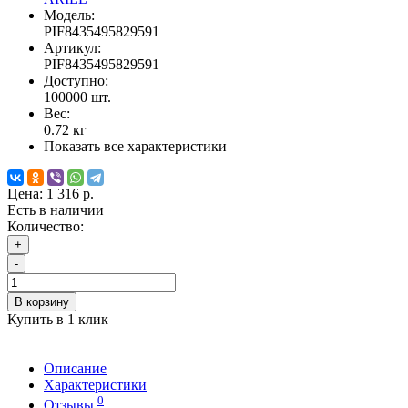
Модель:
PIF8435495829591
Артикул:
PIF8435495829591
Доступно:
100000
шт.
Вес:
0.72
кг
Показать все характеристики
Цена:
1 316 р.
Есть в наличии
Количество:
+
-
В корзину
Купить в 1 клик
Описание
Характеристики
0
Отзывы