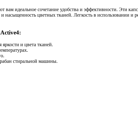
агают вам идеальное сочетание удобства и эффективности. Эти ка
 и насыщенность цветных тканей. Легкость в использовании и ре
Active4:
 яркости и цвета тканей.
температурах.
о.
арабан стиральной машины.