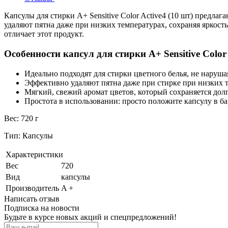
Капсулы для стирки A+ Sensitive Color Active4 (10 шт) предл
удаляют пятна даже при низких температурах, сохраняя яркость
отличает этот продукт.
Особенности капсул для стирки A+ Sensitive Color 
Идеально подходят для стирки цветного белья, не нарушая
Эффективно удаляют пятна даже при стирке при низких 
Мягкий, свежий аромат цветов, который сохраняется долг
Простота в использовании: просто положите капсулу в б
Вес: 720 г
Тип: Капсулы
Характеристики
Вес
720
Вид
капсулы
Производитель
A +
Написать отзыв
Подписка на новости
Будьте в курсе новых акций и спецпредложений!