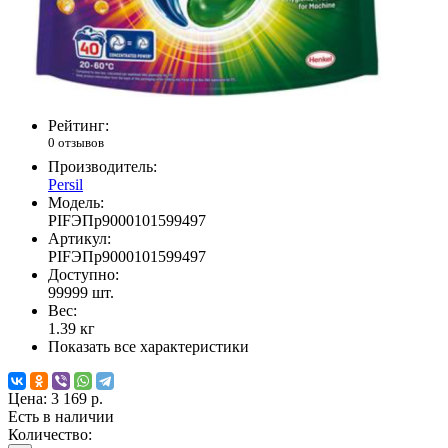
Рейтинг:
0 отзывов
Производитель:
Persil
Модель:
PIFЭПр9000101599497
Артикул:
PIFЭПр9000101599497
Доступно:
99999
шт.
Вес:
1.39
кг
Показать все характеристики
Цена:
3 169 р.
Есть в наличии
Количество: