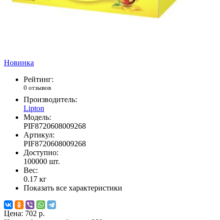
Новинка
Рейтинг:
0 отзывов
Производитель:
Lipton
Модель:
PIF8720608009268
Артикул:
PIF8720608009268
Доступно:
100000
шт.
Вес:
0.17
кг
Показать все характеристики
Цена:
702 р.