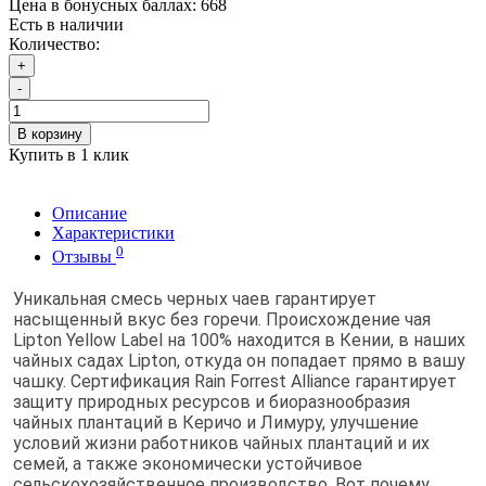
Цена в бонусных баллах:
668
Есть в наличии
Количество:
+
-
В корзину
Купить в 1 клик
Описание
Характеристики
0
Отзывы
Уникальная смесь черных чаев гарантирует
насыщенный вкус без горечи.
Происхождение чая
Lipton Yellow Label на 100% находится в Кении, в наших
чайных садах Lipton, откуда он попадает прямо в вашу
чашку.
Сертификация Rain Forrest Alliance гарантирует
защиту природных ресурсов и биоразнообразия
чайных плантаций в Керичо и Лимуру, улучшение
условий жизни работников чайных плантаций и их
семей, а также экономически устойчивое
сельскохозяйственное производство.
Вот почему