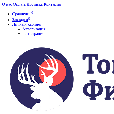
О нас
Оплата
Доставка
Контакты
0
Сравнение
0
Закладки
Личный кабинет
Авторизация
Регистрация