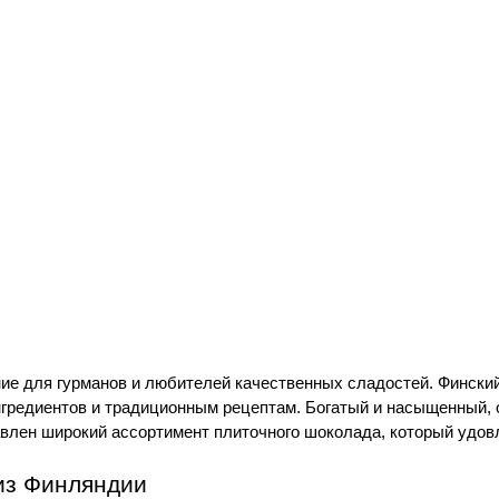
е для гурманов и любителей качественных сладостей. Финский
редиентов и традиционным рецептам. Богатый и насыщенный, он
авлен широкий ассортимент плиточного шоколада, который удо
из Финляндии