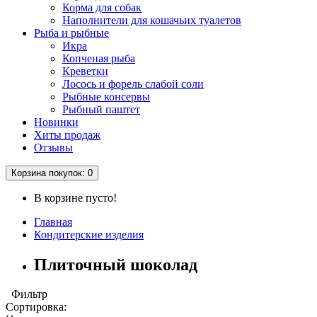
Корма для собак
Наполнители для кошачьих туалетов
Рыба и рыбные
Икра
Копченая рыба
Креветки
Лосось и форель слабой соли
Рыбные консервы
Рыбный паштет
Новинки
Хиты продаж
Отзывы
Корзина
покупок
: 0
В корзине пусто!
Главная
Кондитерские изделия
Плиточный шоколад
Фильтр
Сортировка: