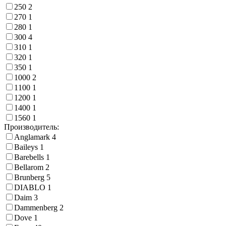
250
2
270
1
280
1
300
4
310
1
320
1
350
1
1000
2
1100
1
1200
1
1400
1
1560
1
Производитель:
Anglamark
4
Baileys
1
Barebells
1
Bellarom
2
Brunberg
5
DIABLO
1
Daim
3
Dammenberg
2
Dove
1