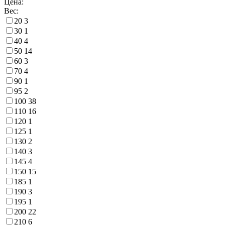
Цена:
Вес:
20
3
30
1
40
4
50
14
60
3
70
4
90
1
95
2
100
38
110
16
120
1
125
1
130
2
140
3
145
4
150
15
185
1
190
3
195
1
200
22
210
6