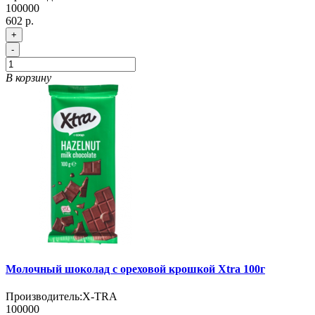
100000
602 р.
+
-
В корзину
Молочный шоколад с ореховой крошкой Xtra 100г
Производитель:
X-TRA
100000