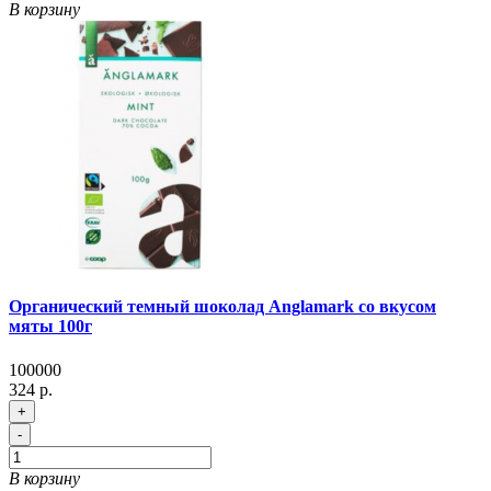
В корзину
Органический темный шоколад Anglamark со вкусом
мяты 100г
100000
324 р.
+
-
В корзину