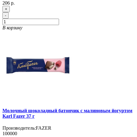
206 р.
+
-
В корзину
Молочный шоколадный батончик с малиновым йогуртом
Karl Fazer 37 г
Производитель:
FAZER
100000