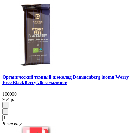
Органический темный шоколад Dammenberg luomu Worry
Free BlackBerry 70г с малиной
100000
954 р.
+
-
В корзину