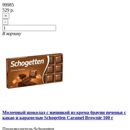
99985
529 р.
+
-
В корзину
Молочный шоколад с начинкой из крема брауни печенья с
какао и карамелью Schogetten Caramel Brownie 100 г
Производитель:
Schogetten