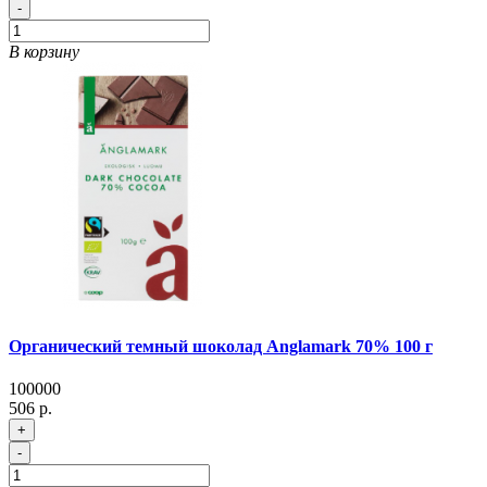
-
В корзину
Органический темный шоколад Anglamark 70% 100 г
100000
506 р.
+
-