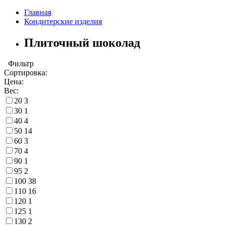
Главная
Кондитерские изделия
Плиточный шоколад
Фильтр
Сортировка:
Цена:
Вес:
20
3
30
1
40
4
50
14
60
3
70
4
90
1
95
2
100
38
110
16
120
1
125
1
130
2