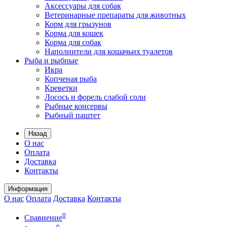
Аксессуары для собак
Ветеринарные препараты для животных
Корм для грызунов
Корма для кошек
Корма для собак
Наполнители для кошачьих туалетов
Рыба и рыбные
Икра
Копченая рыба
Креветки
Лосось и форель слабой соли
Рыбные консервы
Рыбный паштет
Назад
О нас
Оплата
Доставка
Контакты
Информация
О нас
Оплата
Доставка
Контакты
0
Сравнение
0