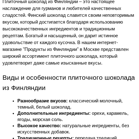
Плиточный шоколад из Финляндии – это настоящее 
наслаждение для гурманов и любителей качественных 
сладостей. Финский шоколад славится своим неповторимым 
вкусом, который достигается благодаря использованию 
высококачественных ингредиентов и традиционным 
рецептам. Богатый и насыщенный, он дарит истинное 
удовольствие от каждого кусочка. В нашем интернет-
магазине "Продукты из Финляндии" в Москве представлен 
широкий ассортимент плиточного шоколада, который 
удовлетворит даже самые изысканные вкусы.
Виды и особенности плиточного шоколада 
из Финляндии
Разнообразие вкусов:
 классический молочный, 
темный, белый шоколад.
Дополнительные ингредиенты:
 орехи, карамель, 
ягоды, морская соль.
Высокое качество:
 натуральные ингредиенты, без 
искусственных добавок.
Традиционные рецепты:
 передача традиций 