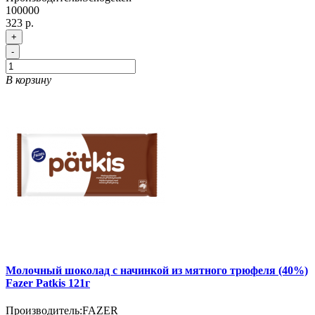
100000
323 р.
+
-
В корзину
Молочный шоколад с начинкой из мятного трюфеля (40%)
Fazer Patkis 121г
Производитель:
FAZER