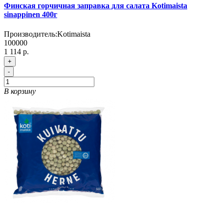
Финская горчичная заправка для салата Kotimaista
sinappinen 400г
Производитель:
Kotimaista
100000
1 114 р.
+
-
В корзину