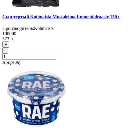
Сыр тертый Kotimaista Mustaleima Emmentalraaste 150 г
Производитель:
Kotimaista
100000
573 р.
+
-
В корзину