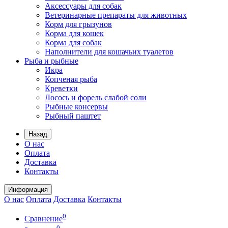
Аксессуары для собак
Ветеринарные препараты для животных
Корм для грызунов
Корма для кошек
Корма для собак
Наполнители для кошачьих туалетов
Рыба и рыбные
Икра
Копченая рыба
Креветки
Лосось и форель слабой соли
Рыбные консервы
Рыбный паштет
Назад
О нас
Оплата
Доставка
Контакты
Информация
О нас
Оплата
Доставка
Контакты
0
Сравнение
0