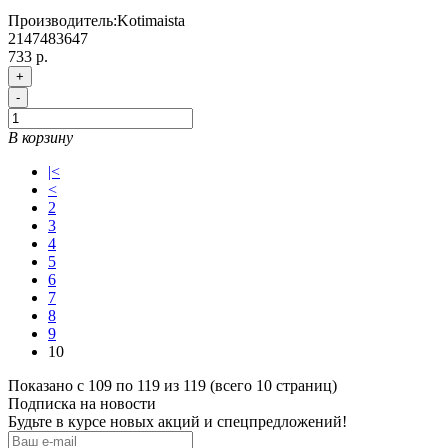
Производитель:
Kotimaista
2147483647
733 р.
+
-
В корзину
|<
<
2
3
4
5
6
7
8
9
10
Показано с 109 по 119 из 119 (всего 10 страниц)
Подписка на новости
Будьте в курсе новых акций и спецпредложений!