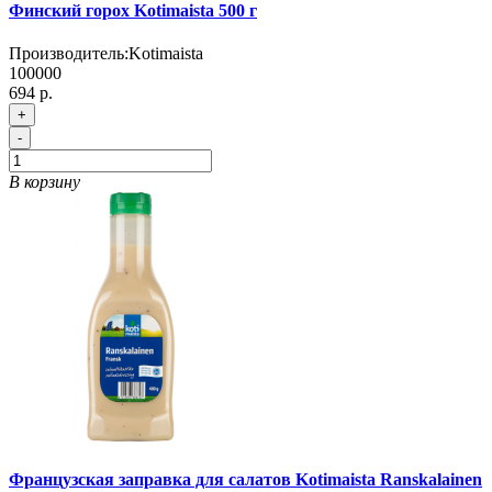
Финский горох Kotimaista 500 г
Производитель:
Kotimaista
100000
694 р.
+
-
В корзину
Французская заправка для салатов Kotimaista Ranskalainen