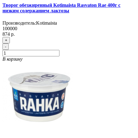
Творог обезжиренный Kotimaista Rasvaton Rae 400г с
низким содержанием лактозы
Производитель:
Kotimaista
100000
874 р.
+
-
В корзину