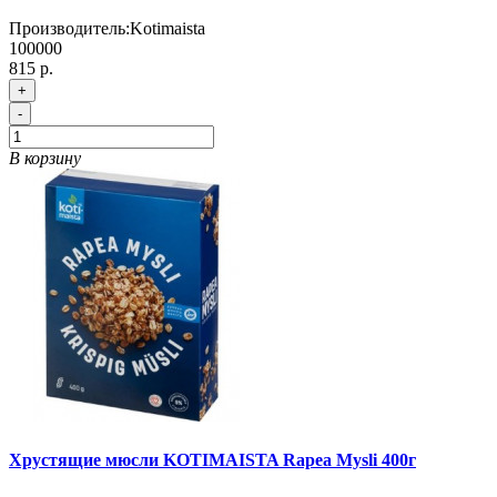
Производитель:
Kotimaista
100000
815 р.
+
-
В корзину
Хрустящие мюсли KOTIMAISTA Rapea Mysli 400г