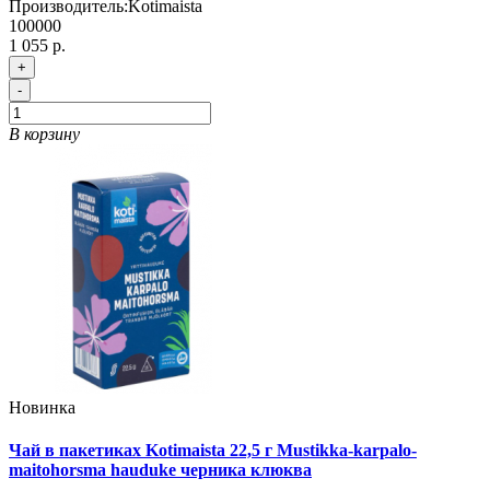
Производитель:
Kotimaista
100000
1 055 р.
+
-
В корзину
Новинка
Чай в пакетиках Kotimaista 22,5 г Mustikka-karpalo-
maitohorsma hauduke черника клюква