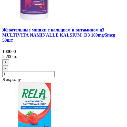
Жевательные мишки с кальцием и витамином д3
MULTIVITA NAMINALLE KALSIUM+D3 100mg/5mcg
50шт
100000
2 200 р.
+
-
В корзину