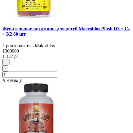
Жевательные витамины для детей Macrobios Plush D3 + Ca
+ K2 60 шт
Производитель:
Makrobios
1000000
1 337 р.
+
-
В корзину