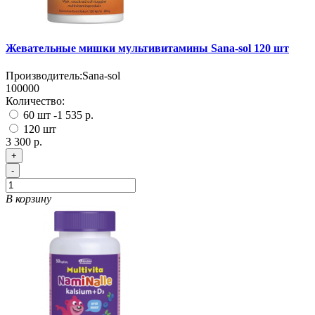
Жевательные мишки мультивитамины Sana-sol 120 шт
Производитель:
Sana-sol
100000
Количество:
60 шт
-1 535 р.
120 шт
3 300 р.
+
-
В корзину