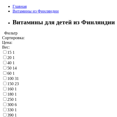
Главная
Витамины из Финляндии
Витамины для детей из Финляндии
Фильтр
Сортировка:
Цена:
Вес:
15
1
20
1
40
1
50
14
60
1
100
31
150
23
160
1
180
1
250
1
300
6
330
1
390
1