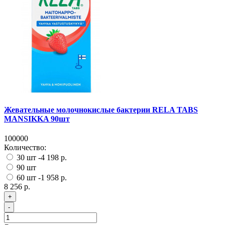
Жевательные молочнокислые бактерии RELA TABS
MANSIKKA 90шт
100000
Количество:
30 шт
-4 198 р.
90 шт
60 шт
-1 958 р.
8 256 р.
+
-