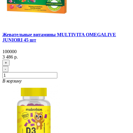
Жевательные витамины MULTIVITA OMEGALIVE
JUNIORI 45 шт
100000
3 486 р.
+
-
В корзину