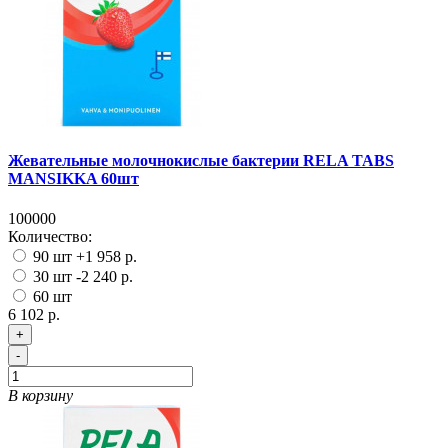
Жевательные молочнокислые бактерии RELA TABS
MANSIKKA 60шт
100000
Количество:
90 шт
+1 958 р.
30 шт
-2 240 р.
60 шт
6 102 р.
+
-
В корзину