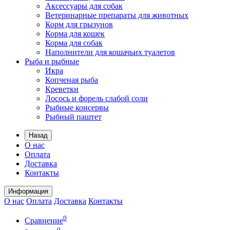
Аксессуары для собак
Ветеринарные препараты для животных
Корм для грызунов
Корма для кошек
Корма для собак
Наполнители для кошачьих туалетов
Рыба и рыбные
Икра
Копченая рыба
Креветки
Лосось и форель слабой соли
Рыбные консервы
Рыбный паштет
Назад
О нас
Оплата
Доставка
Контакты
Информация
О нас
Оплата
Доставка
Контакты
0
Сравнение
0