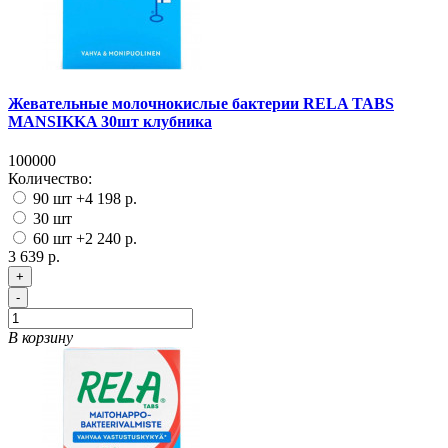
Жевательные молочнокислые бактерии RELA TABS
MANSIKKA 30шт клубника
100000
Количество:
90 шт
+4 198 р.
30 шт
60 шт
+2 240 р.
3 639 р.
+
-
В корзину