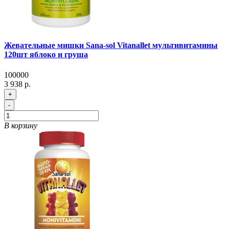
Жевательные мишки Sana-sol Vitanallet мультивитамины
120шт яблоко и груша
100000
3 938 р.
+
-
В корзину