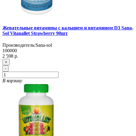
Жевательные витамины с кальцием и витамином D3 Sana-
Sol Vitanallet Strawberry 90шт
Производитель:
Sana-sol
100000
2 598 р.
+
-
В корзину