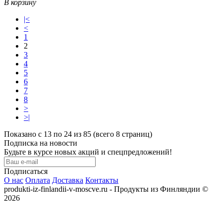
В корзину
|<
<
1
2
3
4
5
6
7
8
>
>|
Показано с 13 по 24 из 85 (всего 8 страниц)
Подписка на новости
Будьте в курсе новых акций и спецпредложений!
Подписаться
О нас
Оплата
Доставка
Контакты
produkti-iz-finlandii-v-moscve.ru - Продукты из Финляндии ©
2026