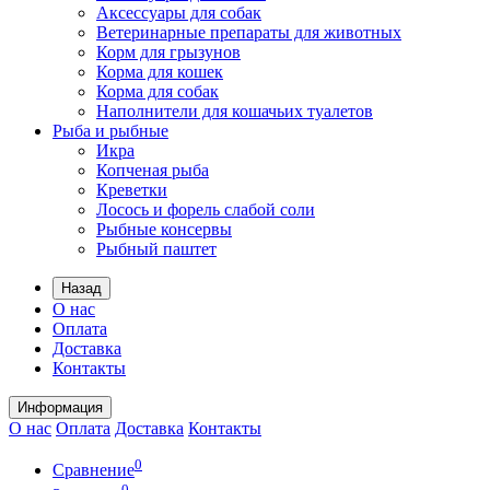
Аксессуары для собак
Ветеринарные препараты для животных
Корм для грызунов
Корма для кошек
Корма для собак
Наполнители для кошачьих туалетов
Рыба и рыбные
Икра
Копченая рыба
Креветки
Лосось и форель слабой соли
Рыбные консервы
Рыбный паштет
Назад
О нас
Оплата
Доставка
Контакты
Информация
О нас
Оплата
Доставка
Контакты
0
Сравнение
0