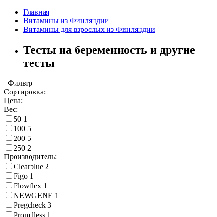
Главная
Витамины из Финляндии
Витамины для взрослых из Финляндии
Тесты на беременность и другие
тесты
Фильтр
Сортировка:
Цена:
Вес:
50
1
100
5
200
5
250
2
Производитель:
Clearblue
2
Figo
1
Flowflex
1
NEWGENE
1
Pregcheck
3
Promilless
1